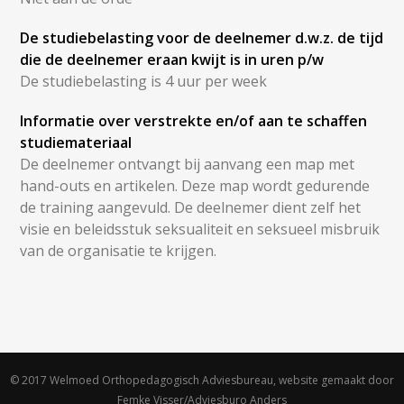
De studiebelasting voor de deelnemer d.w.z. de tijd
die de deelnemer eraan kwijt is in uren p/w
De studiebelasting is 4 uur per week
Informatie over verstrekte en/of aan te schaffen
studiemateriaal
De deelnemer ontvangt bij aanvang een map met
hand-outs en artikelen. Deze map wordt gedurende
de training aangevuld. De deelnemer dient zelf het
visie en beleidsstuk seksualiteit en seksueel misbruik
van de organisatie te krijgen.
© 2017 Welmoed Orthopedagogisch Adviesbureau, website gemaakt door
Femke Visser/Adviesburo Anders