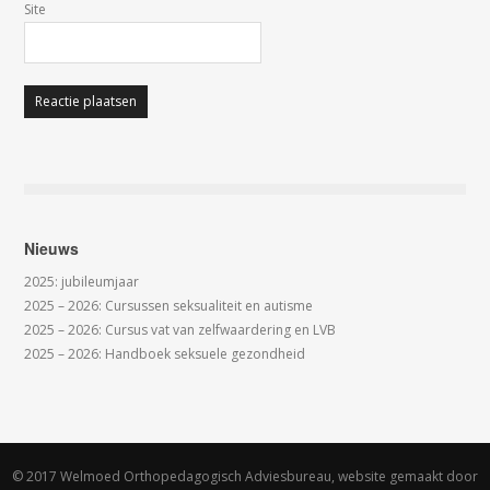
Site
Nieuws
2025: jubileumjaar
2025 – 2026: Cursussen seksualiteit en autisme
2025 – 2026: Cursus vat van zelfwaardering en LVB
2025 – 2026: Handboek seksuele gezondheid
© 2017 Welmoed Orthopedagogisch Adviesbureau, website gemaakt door