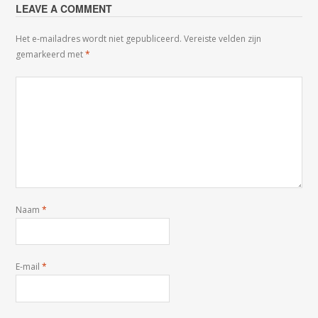
LEAVE A COMMENT
Het e-mailadres wordt niet gepubliceerd.
Vereiste velden zijn
gemarkeerd met
*
Naam
*
E-mail
*