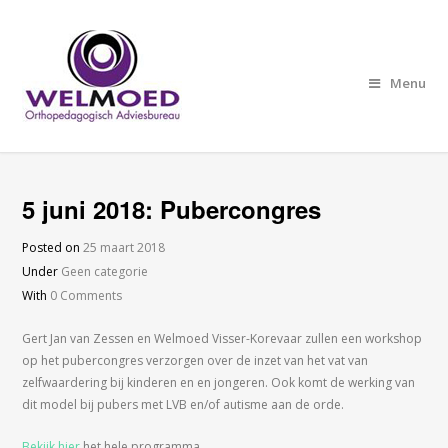
Menu
5 juni 2018: Pubercongres
Posted on
25 maart 2018
Under
Geen categorie
With
0 Comments
Gert Jan van Zessen en Welmoed Visser-Korevaar zullen een workshop
op het pubercongres verzorgen over de inzet van het vat van
zelfwaardering bij kinderen en en jongeren. Ook komt de werking van
dit model bij pubers met LVB en/of autisme aan de orde.
Bekijk hier
het hele programma.