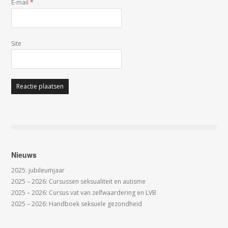
E-mail
*
Site
Nieuws
2025: jubileumjaar
2025 – 2026: Cursussen seksualiteit en autisme
2025 – 2026: Cursus vat van zelfwaardering en LVB
2025 – 2026: Handboek seksuele gezondheid