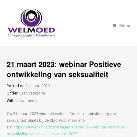
Menu
21 maart 2023: webinar Positieve
ontwikkeling van seksualiteit
Posted on
2 januari 2023
Under
Geen categorie
With
0 Comments
Op 21 maart 2023 vindt het webinar ‘positieve ontwikkeling van
seksualiteit’ plaats bij de KLIK. Voor meer info
zie;
https://www.klik.org/studiedagen/event/t/Klik-Webinar-positieve-
ontwikkeling-van-seksualiteit-maart-2023